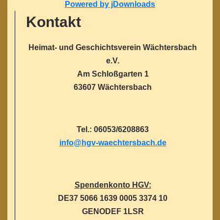
Powered by jDownloads
Kontakt
Heimat- und Geschichtsverein Wächtersbach
e.V.
Am Schloßgarten 1
63607 Wächtersbach
Tel.: 06053/6208863
info@hgv-waechtersbach.de
Spendenkonto HGV:
DE37 5066 1639 0005 3374 10
GENODEF 1LSR