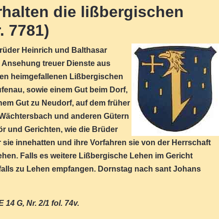
halten die lißbergischen
. 7781)
 Brüder Heinrich und Balthasar
 Ansehung treuer Dienste aus
en heimgefallenen Lißbergischen
ufenau, sowie einem Gut beim Dorf,
em Gut zu Neudorf, auf dem früher
u Wächtersbach und anderen Gütern
 und Gerichten, wie die Brüder
 sie innehatten und ihre Vorfahren sie von der Herrschaft
hen. Falls es weitere Lißbergische Lehen im Gericht
enfalls zu Lehen empfangen. Dornstag nach sant Johans
14 G, Nr. 2/1 fol. 74v.