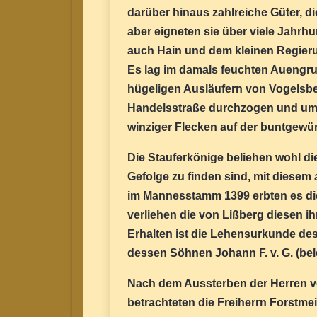
darüber hinaus zahlreiche Güter, 
aber eigneten sie über viele Jahrh
auch Hain und dem kleinen Regierun
Es lag im damals feuchten Auengr
hügeligen Ausläufern von Vogelsber
Handelsstraße durchzogen und umfa
winziger Flecken auf der buntgewür
Die Stauferkönige beliehen wohl die
Gefolge zu finden sind, mit diesem
im Mannesstamm 1399 erbten es di
verliehen die von Lißberg diesen ihre
Erhalten ist die Lehensurkunde des
dessen Söhnen Johann F. v. G. (bel
Nach dem Aussterben der Herren v
betrachteten die Freiherrn Forstme