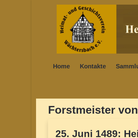
Home
Kontakte
Samml
Forstmeister vo
25. Juni 1489: He