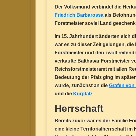
Der Volksmund verbindet die Herku
Friedrich Barbarossa
als Belohnung
Forstmeister soviel Land geschenkt
Im 15. Jahrhundert änderten sich d
war es zu dieser Zeit gelungen, di
Forstmeister und den zwölf reitende
verkaufte Balthasar Forstmeister 
Reichsforstmeisteramt mit allen Re
Bedeutung der Pfalz ging im späten 
wurde, zunächst an die
Grafen von
und die
Kurpfalz
.
Herrschaft
Bereits zuvor war es der Familie F
eine kleine Territorialherrschaft im 