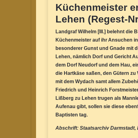
Küchenmeister er
Lehen (Regest-Nr
Landgraf Wilhelm [III.] belehnt die
Küchenmeister auf ihr Ansuchen in
besonderer Gunst und Gnade mit d
Lehen, nämlich Dorf und Gericht A
dem Dorf Neudorf und dem Hau, ein
die Hartkäse saßen, den Gütern z
mit dem Wydach samt allem Zubehör
Friedrich und Heinrich Forstmeister
Lißberg zu Lehen trugen als Mannle
Aufenau gibt, sollen sie diese eb
Baptisten tag.
Abschrift: Staatsarchiv Darmstadt, E 