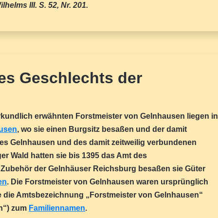
elms III. S. 52, Nr. 201.
es Geschlechts der
rkundlich erwähnten Forstmeister von Gelnhausen liegen in
ausen
, wo sie einen Burgsitz besaßen und der damit
es Gelnhausen und des damit zeitweilig verbundenen
ger Wald hatten sie bis 1395 das Amt des
 Zubehör der Gelnhäuser Reichsburg besaßen sie Güter
en
. Die Forstmeister von Gelnhausen waren ursprünglich
rde die Amtsbezeichnung „Forstmeister von Gelnhausen“
en“) zum
Familiennamen
.