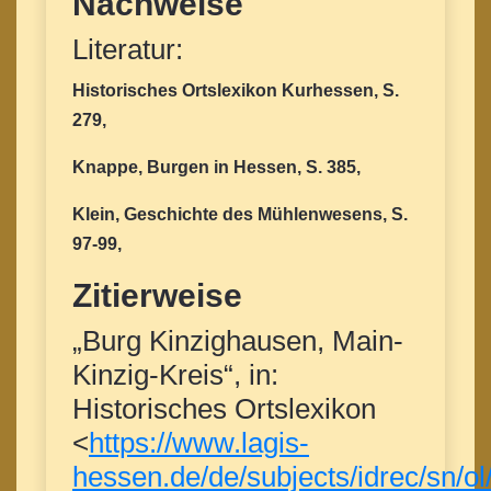
Nachweise
Literatur:
Historisches Ortslexikon Kurhessen, S.
279,
Knappe, Burgen in Hessen, S. 385,
Klein, Geschichte des Mühlenwesens, S.
97-99,
Zitierweise
„Burg Kinzighausen, Main-
Kinzig-Kreis“, in:
Historisches Ortslexikon
<
https://www.lagis-
hessen.de/de/subjects/idrec/sn/ol