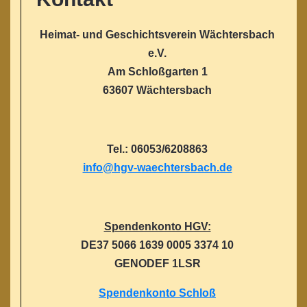
Heimat- und Geschichtsverein Wächtersbach
e.V.
Am Schloßgarten 1
63607 Wächtersbach
Tel.: 06053/6208863
info@hgv-waechtersbach.de
Spendenkonto HGV:
DE37 5066 1639 0005 3374 10
GENODEF 1LSR
Spendenkonto Schloß