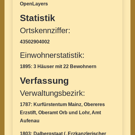
OpenLayers
Statistik
Ortskennziffer:
43502904002
Einwohnerstatistik:
1895: 3 Häuser mit 22 Bewohnern
Verfassung
Verwaltungsbezirk:
1787: Kurfürstentum Mainz, Obereres
Erzstift, Oberamt Orb und Lohr, Amt
Aufenau
1803: Dalbergstaat („Erzkanzlerischer