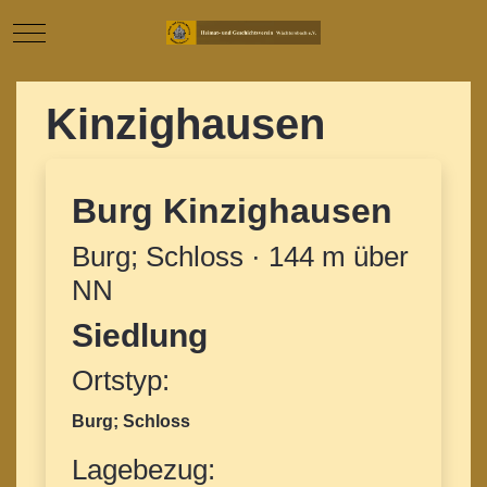
Mobile Menu Toggle
Kinzighausen
Burg Kinzighausen
Burg; Schloss · 144 m über
NN
Siedlung
Ortstyp:
Burg; Schloss
Lagebezug: