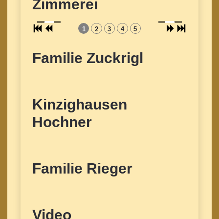
Zimmerei
1
2
3
4
5
Familie Zuckrigl
Kinzighausen
Hochner
Familie Rieger
Video