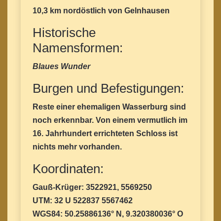
10,3 km nordöstlich von Gelnhausen
Historische
Namensformen:
Blaues Wunder
Burgen und Befestigungen:
Reste einer ehemaligen Wasserburg sind
noch erkennbar. Von einem vermutlich im
16. Jahrhundert errichteten Schloss ist
nichts mehr vorhanden.
Koordinaten:
Gauß-Krüger: 3522921, 5569250
UTM: 32 U 522837 5567462
WGS84: 50.25886136° N, 9.320380036° O