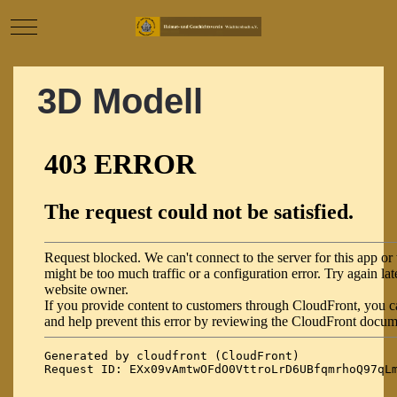
Mobile Menu Toggle
3D Modell