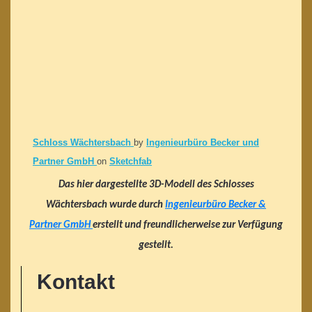
Schloss Wächtersbach
by
Ingenieurbüro Becker und
Partner GmbH
on
Sketchfab
Das hier dargestellte 3D-Modell des Schlosses
Wächtersbach wurde durch
Ingenieurbüro Becker &
Partner GmbH
erstellt und freundlicherweise zur Verfügung
gestellt.
Kontakt