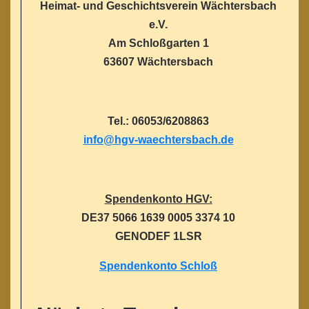
Heimat- und Geschichtsverein Wächtersbach
e.V.
Am Schloßgarten 1
63607 Wächtersbach
Tel.: 06053/6208863
info@hgv-waechtersbach.de
Spendenkonto HGV:
DE37 5066 1639 0005 3374 10
GENODEF 1LSR
Spendenkonto Schloß