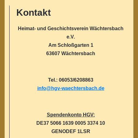
Kontakt
Heimat- und Geschichtsverein Wächtersbach
e.V.
Am Schloßgarten 1
63607 Wächtersbach
Tel.: 06053/6208863
info@hgv-waechtersbach.de
Spendenkonto HGV:
DE37 5066 1639 0005 3374 10
GENODEF 1LSR