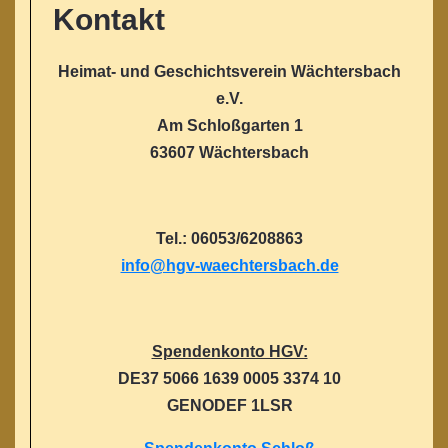
Kontakt
Heimat- und Geschichtsverein Wächtersbach
e.V.
Am Schloßgarten 1
63607 Wächtersbach
Tel.: 06053/6208863
info@hgv-waechtersbach.de
Spendenkonto HGV:
DE37 5066 1639 0005 3374 10
GENODEF 1LSR