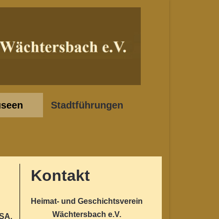
seen
Stadtführungen
Kontakt
Heimat- und Geschichtsverein
Wächtersbach e.V.
USA,