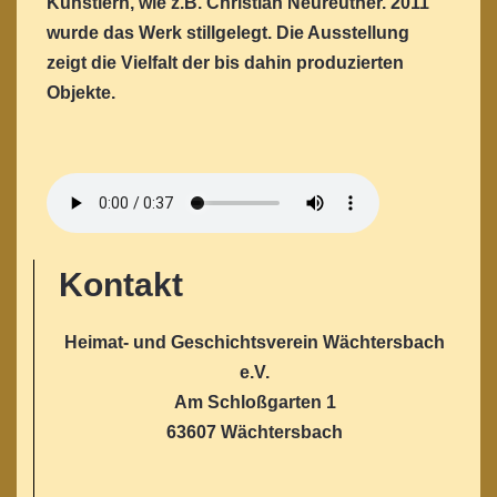
Künstlern, wie z.B. Christian Neureuther. 2011
wurde das Werk stillgelegt. Die Ausstellung
zeigt die Vielfalt der bis dahin produzierten
Objekte.
Kontakt
Heimat- und Geschichtsverein Wächtersbach
e.V.
Am Schloßgarten 1
63607 Wächtersbach