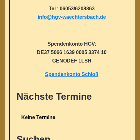
Tel.: 06053/6208863
info@hgv-waechtersbach.de
Spendenkonto HGV:
DE37 5066 1639 0005 3374 10
GENODEF 1LSR
Spendenkonto Schloß
Nächste Termine
Keine Termine
Suchen