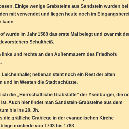
lossen. Einige wenige Grabsteine aus Sandstein wurden bei
den mit verwendet und liegen heute noch im Eingangsberei
n kann.
hof wurde im Jahr 1588 das erste Mal belegt und zwar mit d
devorstehers Schultheiß.
an links und rechts an den Außenmauern des Friedhofs
.
ls Leichenhalle; nebenan steht noch ein Rest der alten
n und im Westen die Stadt schützte.
 sich die „Herrschaftliche Grabstätte“ der Ysenburger, die n
e ist. Auch hier findet man Sandstein-Grabsteine aus dem
tum bis ins 20. Jh.
ls die gräfliche Grablege in der evangelischen Kirche
blege existierte von 1703 bis 1783.