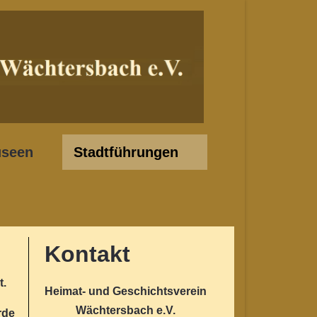
seen
Stadtführungen
Kontakt
t.
Heimat- und Geschichtsverein
Wächtersbach e.V.
rde