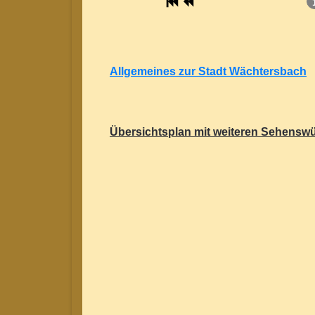
Allgemeines zur Stadt Wächtersbach
Übersichtsplan mit weiteren Sehenswü