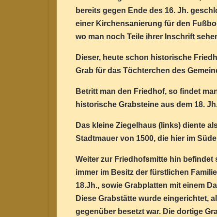
bereits gegen Ende des 16. Jh. gesch
einer Kirchensanierung für den Fußbo
wo man noch Teile ihrer Inschrift sehe
Dieser, heute schon historische Fried
Grab für das Töchterchen des Gemein
Betritt man den Friedhof, so findet m
historische Grabsteine aus dem 18. Jh.
Das kleine Ziegelhaus (links) diente a
Stadtmauer von 1500, die hier im Süde
Weiter zur Friedhofsmitte hin befindet
immer im Besitz der fürstlichen Famili
18.Jh., sowie Grabplatten mit einem Da
Diese Grabstätte wurde eingerichtet, a
gegenüber besetzt war. Die dortige Gra