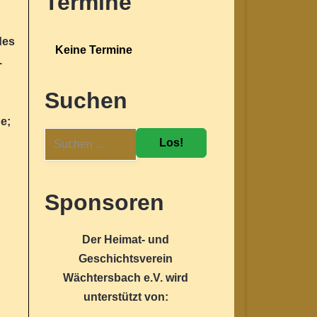
Termine
des
Keine Termine
.
Suchen
he;
Los!
Sponsoren
Der Heimat- und
Geschichtsverein
Wächtersbach e.V. wird
unterstützt von: