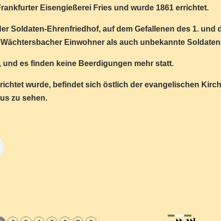
rankfurter Eisengießerei Fries und wurde 1861 errichtet.
er Soldaten-Ehrenfriedhof, auf dem Gefallenen des 1. und 
l Wächtersbacher Einwohner als auch unbekannte Soldaten
, und es finden keine Beerdigungen mehr statt.
richtet wurde, befindet sich östlich der evangelischen Kirc
aus zu sehen.