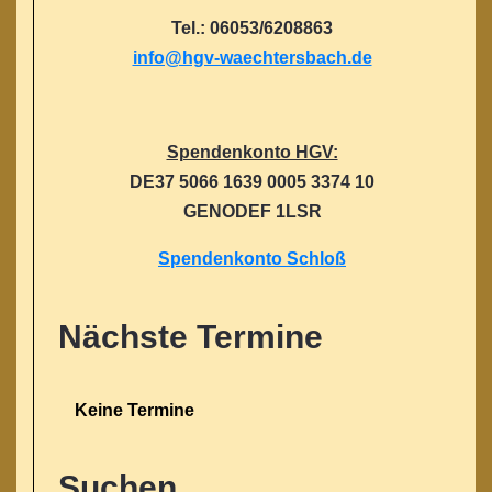
Tel.: 06053/6208863
info@hgv-waechtersbach.de
Spendenkonto HGV:
DE37 5066 1639 0005 3374 10
GENODEF 1LSR
Spendenkonto Schloß
Nächste Termine
Keine Termine
Suchen